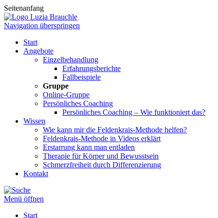
Seitenanfang
Navigation überspringen
Start
Angebote
Einzelbehandlung
Erfahrungsberichte
Fallbeispiele
Gruppe
Online-Gruppe
Persönliches Coaching
Persönliches Coaching – Wie funktioniert das?
Wissen
Wie kann mir die Feldenkrais-Methode helfen?
Feldenkrais-Methode in Videos erklärt
Erstarrung kann man entladen
Therapie für Körper und Bewusstsein
Schmerzfreiheit durch Differenzierung
Kontakt
Menü öffnen
Start