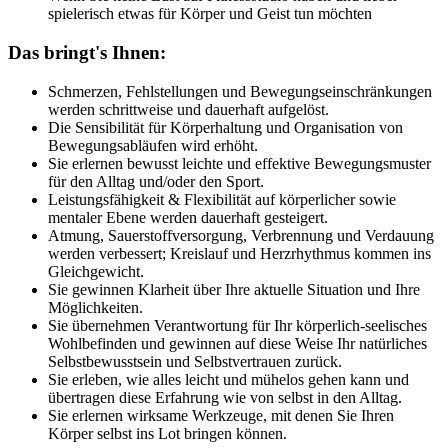
spielerisch etwas für Körper und Geist tun möchten
Das bringt's Ihnen:
Schmerzen, Fehlstellungen und Bewegungs­einschränkungen
werden schrittweise und dauerhaft aufgelöst.
Die Sensibilität für Körperhaltung und Organisation von
Bewegungsabläufen wird erhöht.
Sie erlernen bewusst leichte und effektive Bewegungsmuster
für den Alltag und/oder den Sport.
Leistungsfähigkeit & Flexibilität auf körperlicher sowie
mentaler Ebene werden dauerhaft gesteigert.
Atmung, Sauerstoffversorgung, Verbrennung und Verdauung
werden verbessert; Kreislauf und Herzrhythmus kommen ins
Gleichgewicht.
Sie gewinnen Klarheit über Ihre aktuelle Situation und Ihre
Möglichkeiten.
Sie übernehmen Verantwortung für Ihr körperlich-seelisches
Wohlbefinden und gewinnen auf diese Weise Ihr natürliches
Selbstbewusstsein und Selbstvertrauen zurück.
Sie erleben, wie alles leicht und mühelos gehen kann und
übertragen diese Erfahrung wie von selbst in den Alltag.
Sie erlernen wirksame Werkzeuge, mit denen Sie Ihren
Körper selbst ins Lot bringen können.