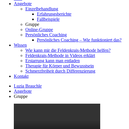
Angebote
Einzelbehandlung
Erfahrungsberichte
Fallbeispiele
Gruppe
Online-Gruppe
Persönliches Coaching
Persönliches Coaching – Wie funktioniert das?
Wissen
Wie kann mir die Feldenkrais-Methode helfen?
Feldenkrais-Methode in Videos erklärt
Erstarrung kann man entladen
Therapie für Körper und Bewusstsein
Schmerzfreiheit durch Differenzierung
Kontakt
Luzia Brauchle
Angebote
Gruppe