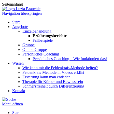
Seitenanfang
Navigation überspringen
Start
Angebote
Einzelbehandlung
Erfahrungsberichte
Fallbeispiele
Gruppe
Online-Gruppe
Persönliches Coaching
Persönliches Coaching – Wie funktioniert das?
Wissen
Wie kann mir die Feldenkrais-Methode helfen?
Feldenkrais-Methode in Videos erklärt
Erstarrung kann man entladen
Therapie für Körper und Bewusstsein
Schmerzfreiheit durch Differenzierung
Kontakt
Menü öffnen
Start