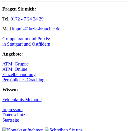
Fragen Sie mich:
Tel.
0172 - 7 24 24 29
Mail
impuls@luzia-brauchle.de
Gruppenraum und Praxis:
in Stuttgart und Ostfildern
Angebote:
ATM: Gruppe
ATM: Online
Einzelbehandlung
Persönliches Coaching
Wissen:
Feldenkrais-Methode
Impressum
Datenschutz
Startseite