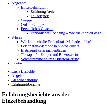
Angebote
Einzelbehandlung
Erfahrungsberichte
Fallbeispiele
Gruppe
Online-Gruppe
Persönliches Coaching
Persönliches Coaching – Wie funktioniert das?
Wissen
Wie kann mir die Feldenkrais-Methode helfen?
Feldenkrais-Methode in Videos erklärt
Erstarrung kann man entladen
Therapie für Körper und Bewusstsein
Schmerzfreiheit durch Differenzierung
Kontakt
Luzia Brauchle
Angebote
Einzelbehandlung
Erfahrungsberichte
Erfahrungsberichte aus der
Einzelbehandlung